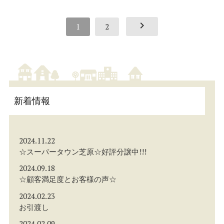
keyboard_arrow_right
1
2
新着情報
2024.11.22
☆スーパータウン芝原☆好評分譲中!!!
2024.09.18
☆顧客満足度とお客様の声☆
2024.02.23
お引渡し
2024.02.09