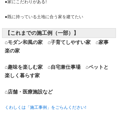
●家にこだわりがある!
●既に持っている土地に合う家を建てたい
【これまでの施工例（一部）】
⌂モダン和風の家 ⌂子育てしやすい家 ⌂家事
楽の家
⌂趣味を楽しむ家 ⌂自宅兼仕事場 ⌂ペットと
楽しく暮らす家
⌂店舗・医療施設など
くわしくは「施工事例」をごらんください!