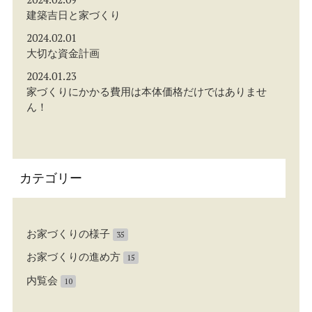
建築吉日と家づくり
2024.02.01
大切な資金計画
2024.01.23
家づくりにかかる費用は本体価格だけではありませ
ん！
カテゴリー
エ
件
お家づくりの様子
35
ン
エ
件
お家づくりの進め方
15
ト
ン
リ
エ
件
内覧会
10
ト
ー
ン
リ
数
ト