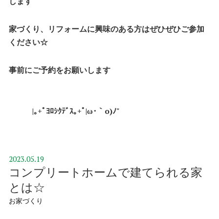
します
家づくり、リフォームに興味のある方は
ぜひぜひご参加
ください☆
事前にご予約をお願いします
|｡+ﾟﾖﾛｼｸﾃﾞｽ｡+ﾟ|ω･｀o)ﾉ"
2023.05.19
コンプリートホームで建てられる家
とは☆
お家づくり