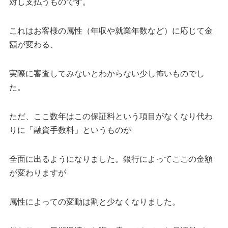
対し支払うものです。
これはお客様の属性（年収や就業年数など）に応じて金
額が変わる、
実際に審査してみないとわからない少し怖いものでし
た。
ただ、ここ数年はこの保証料という項目がなくなり代わ
りに「融資手数料」というものが
全面に出るようになりました。銀行によってここの金額
が変わりますが
属性によっての変動は割と少なくなりました。