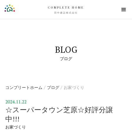
COMPLETE HOME
田中建設株式会社
BLOG
ブログ
コンプリートホーム
ブログ
お家づくり
2024.11.22
☆スーパータウン芝原☆好評分譲
中!!!
お家づくり