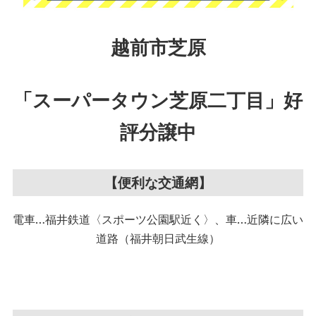
越前市芝原
「スーパータウン芝原二丁目」
好
評分譲中
【便利な交通網】
電車…福井鉄道〈スポーツ公園駅近く〉、車…近隣に広い
道路（福井朝日武生線）