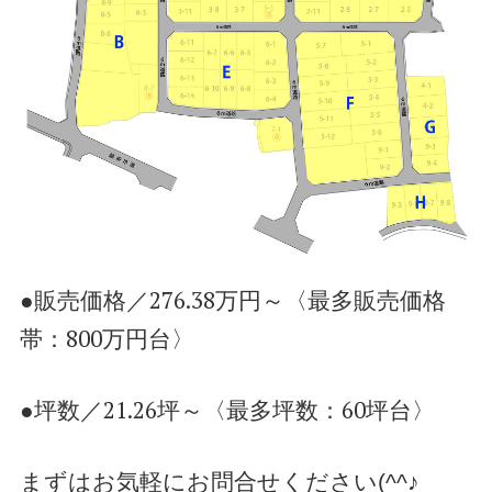
●販売価格／276.38万円～〈最多販売価格
帯：800万円台〉
●坪数／21.26坪～〈最多坪数：60坪台〉
まずはお気軽にお問合せください(^^♪